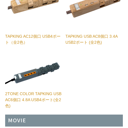
AC4個口 全11色
AC4個口 4.2A USB 2ポート 全14色
TRAVEL TAP SERIES
TAPKING AC12個口 USB4ポー
TAPKING USB AC8個口 3.4A
ト（全2色）
USB2ポート (全2色)
AC2個口 2.4A USB2ポート
会社案内
採用情報
ニュース
2TONE COLOR TAPKING USB
お問い合わせ
AC6個口 4.8A USB4ポート(全2
色)
プライバシーポリシー
MOVIE
03-5432-9780