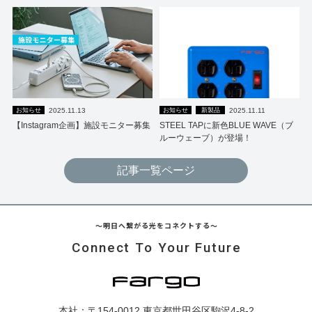
2025.11.13
2025.11.11
お知らせ
お知らせ
新製品
【Instagram企画】施設モニター募集
STEEL TAPに新色BLUE WAVE（ブ
ルーウェーブ）が登場！
記事一覧ページ
～明日へ繋がる光をコネクトする～
Connect To Your Future
本社：〒154-0012 東京都世田谷区駒沢4-8-2