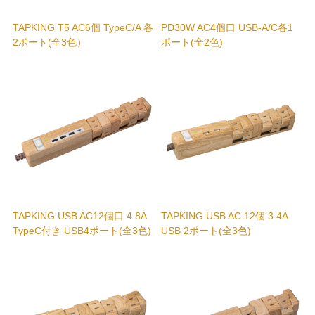
AC4個口 全4色
TAPKING T5 AC6個 TypeC/A 各
PD30W AC4個口 USB-A/C各1
2ポート(全3色）
ポート(全2色)
AC4個口 全5色（スリムタイプ）
AC6個口 全5色(スリムタイプ）
AC2個口 3.4A USB2ポート 全3色
AC4個口＋USB-C（シルバー/イエロー）
AC6個口シルバー
SURF TAP SERIES
TAPKING USB AC12個口 4.8A
TAPKING USB AC 12個 3.4A
TypeC付き USB4ポート(全3色)
USB 2ポート(全3色)
AC4個口 全3色
SATI COLOR SERIES
AC4個口 PD30W USB 3ポート(TYPE-A/C) 全9色