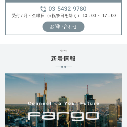
03-5432-9780
電源タップ事業
受付 / 月～金曜日（※祝祭日を除く） 10：00 ～ 17：00
会社案内
お問い合わせ
採用情報
ニュース
News
新着情報
お問い合わせ
プライバシーポリシー
03-5432-9780
月～金曜日（※祝祭日を除く）
10：00
～
17：00