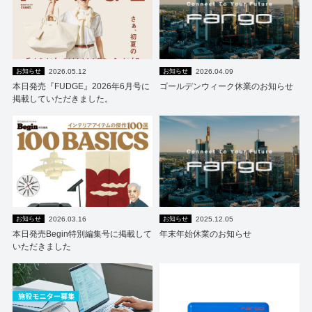
2026.05.12
2026.04.09
お知らせ
お知らせ
本日発売『FUDGE』2026年6月号に
ゴールデンウィーク休業のお知らせ
掲載していただきました。
2026.03.16
2025.12.05
お知らせ
お知らせ
本日発売Begin特別編集号に掲載して
年末年始休業のお知らせ
いただきました