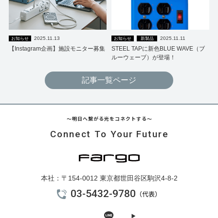
2025.11.13
2025.11.11
お知らせ
お知らせ
新製品
【Instagram企画】施設モニター募集
STEEL TAPに新色BLUE WAVE（ブ
ルーウェーブ）が登場！
記事一覧ページ
～明日へ繋がる光をコネクトする～
Connect To Your Future
本社：〒154-0012 東京都世田谷区駒沢4-8-2
03-5432-9780
（代表）