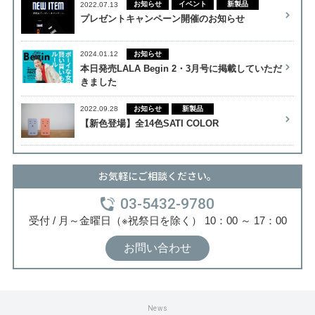
お知らせ
イベント
新製品
2022.07.13
プレゼントキャンペーン開催のお知らせ
03-5432-9780
お知らせ
2024.01.12
月～金曜日（※祝祭日を除く）
本日発売LALA Begin 2・3月号に掲載していただ
きました
10：00
～
17：00
お知らせ
新製品
2022.09.28
【新色登場】全14色SATI COLOR
お気軽にご相談ください。
03-5432-9780
受付 / 月～金曜日（※祝祭日を除く） 10：00 ～ 17：00
お問い合わせ
閉じる
News